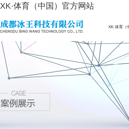
XK·体育（中国）官方网站
XK·体育（
国）官方网站
XK SPORT