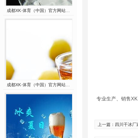
成都XK·体育（中国）官方网站-XK SPORTS 制冰厂
成都XK·体育（中国）官方网站-XK SPORTS 块配送
专业生产、销售XK
上一篇：
四川干冰厂