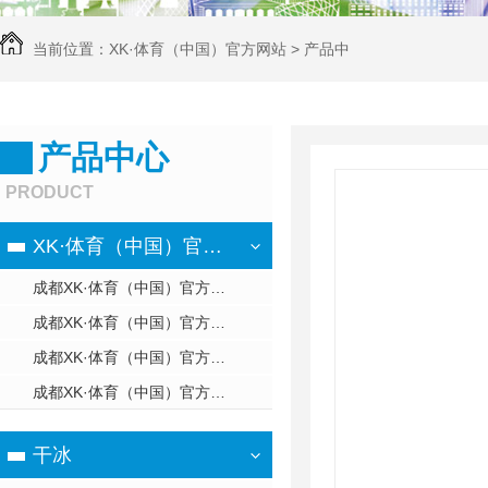
当前位置：
XK·体育（中国）官方网站
>
产品中
心
>
工业冰
产品中心
PRODUCT
XK·体育（中国）官方网站-XK SPORTS
成都XK·体育（中国）官方网站-XK SPORTS 制冰厂
成都XK·体育（中国）官方网站-XK SPORTS 块配送
成都XK·体育（中国）官方网站-XK SPORTS 加工
成都XK·体育（中国）官方网站-XK SPORTS 批发
干冰