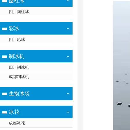
圆柱冰
四川圆柱冰
彩冰
四川彩冰
制冰机
四川制冰机
成都制冰机
生物冰袋
冰花
成都冰花