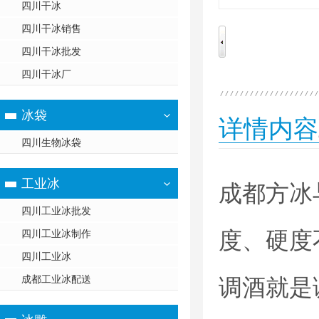
四川干冰
四川干冰销售
四川干冰批发
四川干冰厂
冰袋
详情内容
四川生物冰袋
工业冰
成都方冰
四川工业冰批发
度、硬度
四川工业冰制作
四川工业冰
成都工业冰配送
调酒就是