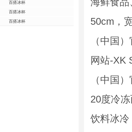
海鲜食品
百搭冰杯
百搭冰杯
50cm，
百搭冰杯
（中国）官
网站-XK
（中国）官
20度冷
饮料冰冷