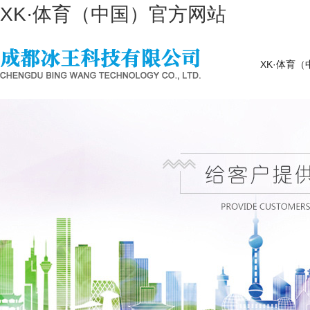
XK·体育（中国）官方网站
XK·体育（
国）官方网站
XK SPORT