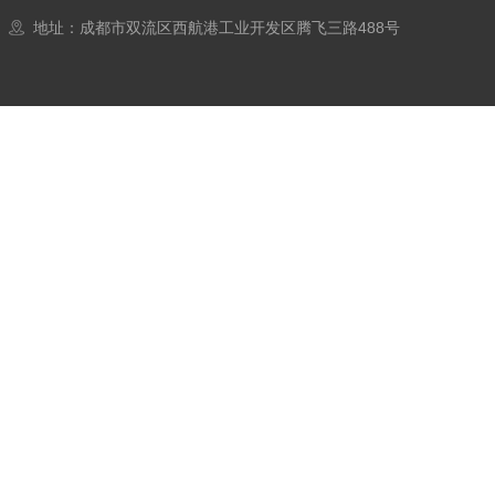
地址：成都市双流区西航港工业开发区腾飞三路488号