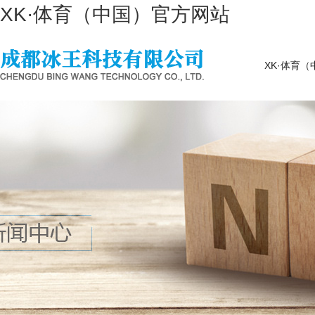
XK·体育（中国）官方网站
XK·体育（
国）官方网站
XK SPORT