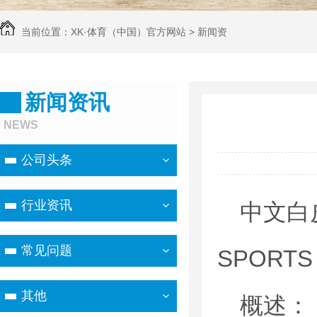
当前位置：
XK·体育（中国）官方网站
>
新闻资
讯
>
公司头条
新闻资讯
NEWS
公司头条
行业资讯
中文白
常见问题
SPORTS
其他
概述：